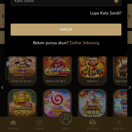
Lupa Kata Sandi?
HOT GAMES
SLOTS
LIVE CASINO
RACE
TOGEL
OL
Game Populer
Belum punya akun?
Daftar Sekarang
GATES OF OLYMPUS POP
BANG GACOR 1000
NEZHA 2
FORTUNE GEMS 500
SWEET BONANZA 2500
GATES OF OLYMPUS 1000
Beranda
Promosi
Masuk
Hub. Kami
Akun Saya