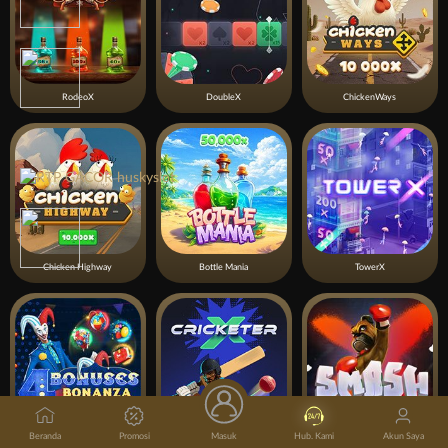
RodeoX
DoubleX
ChickenWays
Chicken Highway
Bottle Mania
TowerX
Beranda
Promosi
Masuk
Hub. Kami
Akun Saya
4 Bonuses Bonanza
CricketerX
Smash X