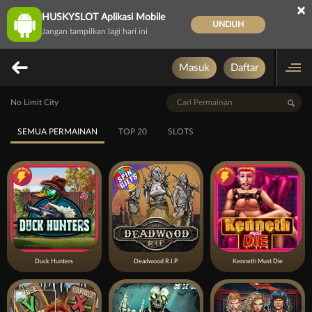
×
HUSKYSLOT Aplikasi Mobile
UNDUH
Jangan tampilkan lagi hari ini
Masuk
Daftar
No Limit City
SEMUA PERMAINAN
TOP 20
SLOTS
Duck Hunters
Deadwood R.I.P
Kenneth Must Die