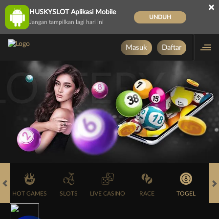
×
HUSKYSLOT Aplikasi Mobile
UNDUH
Jangan tampilkan lagi hari ini
Masuk
Daftar
HOT GAMES
SLOTS
LIVE CASINO
RACE
TOGEL
OL