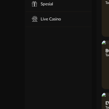
Ta
Spesial
Live Casino
B
Ta
E
Ta