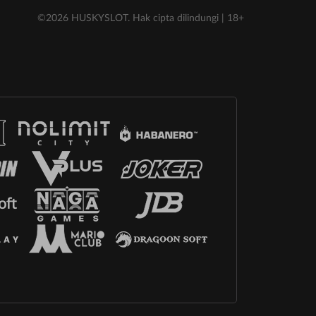
©2026 HUSKYSLOT. Hak cipta dilindungi | 18+