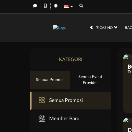
HOT GAMES
SLOTS
LIVE CASINO
RA
KATEGORI
B
Ta
Semua Event
Semua Promosi
Provider
Semua Promosi
Member Baru
D