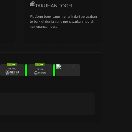
O
TARUHAN TOGEL
Platform togel yang menarik dari perusahan
terbaik di dunia yang menawarkan hadiah
kemenangan besar