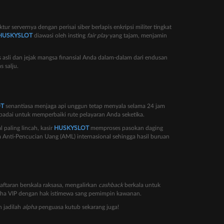
r servernya dengan perisai siber berlapis enkripsi militer tingkat
HUSKYSLOT
diawasi oleh insting
fair play
yang tajam, menjamin
 asli dan jejak mangsa finansial Anda dalam-dalam dari endusan
 salju.
OT
senantiasa menjaga api unggun tetap menyala selama 24 jam
adai untuk memperbaiki rute pelayaran Anda seketika.
 paling lincah, kasir
HUSKYSLOT
memproses pasokan daging
m Anti-Pencucian Uang (AML) internasional sehingga hasil buruan
ftaran berskala raksasa, mengalirkan
cashback
berkala untuk
ha VIP dengan hak istimewa sang pemimpin kawanan.
n jadilah
alpha
penguasa kutub sekarang juga!