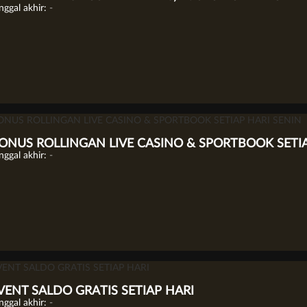
nggal akhir:
-
ONUS ROLLINGAN LIVE CASINO & SPORTBOOK SETIA
nggal akhir:
-
VENT SALDO GRATIS SETIAP HARI
nggal akhir:
-